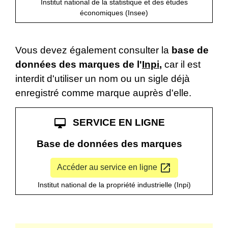
Institut national de la statistique et des études
économiques (Insee)
Vous devez également consulter la
base de
données des marques de l'
Inpi
,
car il est
interdit d'utiliser un nom ou un sigle déjà
enregistré comme marque auprès d'elle.
desktop_mac
SERVICE EN LIGNE
Base de données des marques
open_in_new
Accéder au service en ligne
Institut national de la propriété industrielle (Inpi)