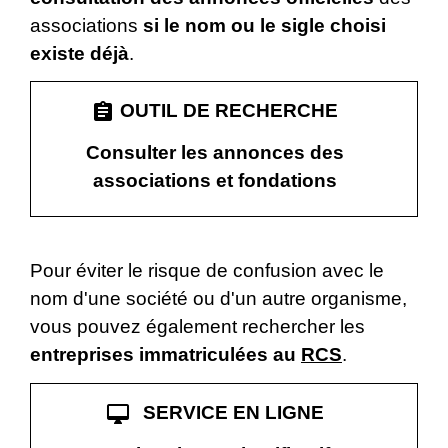
associations
si le nom ou le sigle choisi
existe déjà
.
assignment
OUTIL DE RECHERCHE
Consulter les annonces des
associations et fondations
Pour éviter le risque de confusion avec le
nom d'une société ou d'un autre organisme,
vous pouvez également rechercher les
entreprises immatriculées au
RCS
.
desktop_mac
SERVICE EN LIGNE