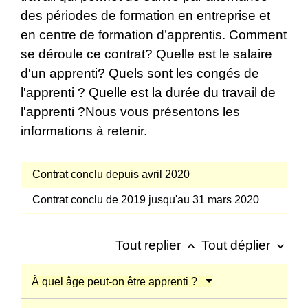
des périodes de formation en entreprise et
en centre de formation d’apprentis. Comment
se déroule ce contrat? Quelle est le salaire
d'un apprenti? Quels sont les congés de
l'apprenti ? Quelle est la durée du travail de
l'apprenti ?Nous vous présentons les
informations à retenir.
Contrat conclu depuis avril 2020
Contrat conclu de 2019 jusqu'au 31 mars 2020
Tout replier
Tout déplier
keyboard_arrow_up
keyboard_arrow_down
À quel âge peut-on être apprenti ?