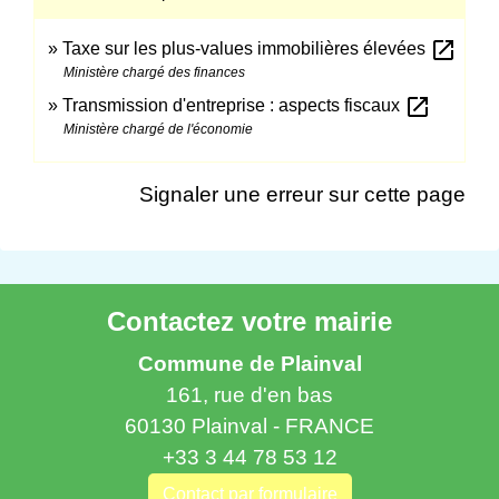
open_in_new
Taxe sur les plus-values immobilières élevées
Ministère chargé des finances
open_in_new
Transmission d'entreprise : aspects fiscaux
Ministère chargé de l'économie
Signaler une erreur sur cette page
Contactez votre mairie
Commune de Plainval
161, rue d'en bas
60130 Plainval - FRANCE
+33 3 44 78 53 12
Contact par formulaire