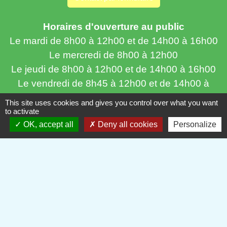
Horaires d'ouverture au public
Le mardi de 8h00 à 12h00 et de 14h00 à 16h00
Le mercredi de 8h00 à 12h00
Le jeudi de 8h00 à 12h00 et de 14h00 à 16h00
Le vendredi de 8h45 à 12h00 et de 14h00 à
18h00
This site uses cookies and gives you control over what you want
to activate
OK, accept all
Deny all cookies
Personalize
Liens
Oise mobilité
Service Public
Agence nationale des titres sécurisés