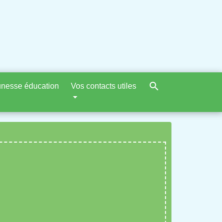
search
nesse éducation
Vos contacts utiles