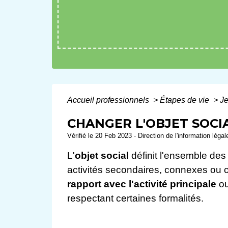
Accueil professionnels
>
Étapes de vie
>
J
CHANGER L'OBJET SOCIA
Vérifié le 20 Feb 2023 - Direction de l'information léga
L'
objet social
définit l'ensemble des a
activités secondaires, connexes ou 
rapport avec l'activité principale
o
respectant certaines formalités.