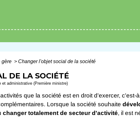
e gère
>
Changer l'objet social de la société
L DE LA SOCIÉTÉ
le et administrative (Première ministre)
ctivités que la société est en droit d'exercer, c'est-à
complémentaires. Lorsque la société souhaite
dével
u
changer totalement de secteur d'activité
, il est 