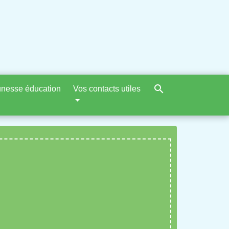
search
nesse éducation
Vos contacts utiles